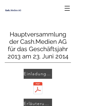
Hauptversammlung
der Cash.Medien AG
für das Geschäftsjahr
2013 am 23. Juni 2014
Einladung und Tagesordnung
Erläuterung zu Punkt 1 der Tagesordnung