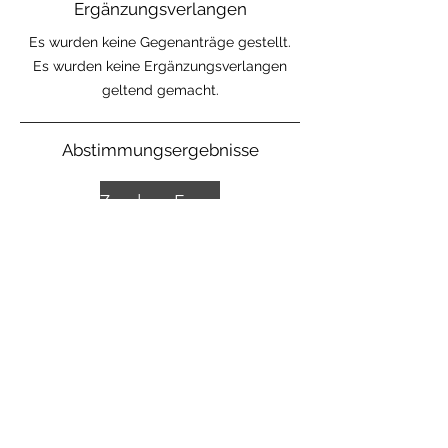
Ergänzungsverlangen
Es wurden keine Gegenanträge gestellt.
Es wurden keine Ergänzungsverlangen
geltend gemacht.
Abstimmungsergebnisse
Zu den Ergebnissen
©2026 Cash. Medien AG
Kontakt/Impressum