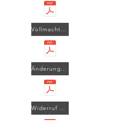
Vollmacht allgemein
Änderung der Vollmacht zur Stimmrechtsvertretung
Widerruf der Vollmacht