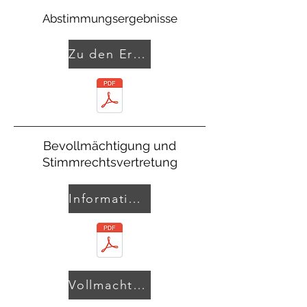
Abstimmungsergebnisse
Zu den Ergebnissen
Bevollmächtigung und
Stimmrechtsvertretung
Informationen zur Abstimmung und Bevollmächtigung
Vollmacht und Weisung zur Stimmrechtsvertretung